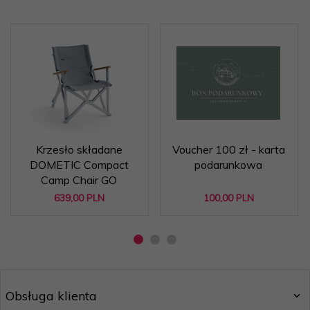
Krzesło składane
Voucher 100 zł - karta
DOMETIC Compact
podarunkowa
Camp Chair GO
639,
00
PLN
100,
00
PLN
Obsługa klienta