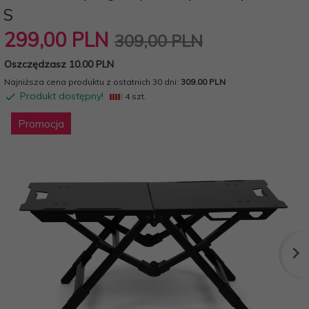
S
299,
00
PLN
309,00 PLN
Oszczędzasz 10.00 PLN
Najniższa cena produktu z ostatnich 30 dni:
309.00 PLN
Produkt dostępny!
4 szt.
Promocja