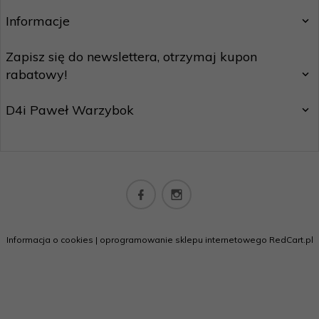
Informacje
Zapisz się do newslettera, otrzymaj kupon
rabatowy!
D4i Paweł Warzybok
biuro@californiashop.pl
Informacja o cookies
|
oprogramowanie sklepu internetowego
RedCart.pl