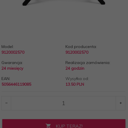
Model:
Kod producenta:
9120002570
9120002570
Gwarancja:
Realizacja zamówienia:
24 miesięcy
24 godzin
EAN:
Wysyłka od:
5056446119085
13.50 PLN
KUP TERAZ!