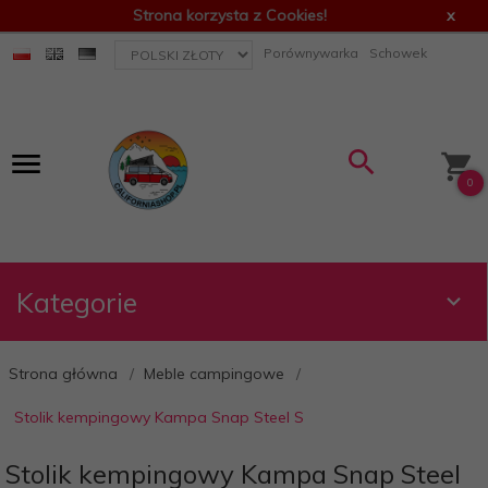
Strona korzysta z Cookies!
x
currency_h
Porównywarka
Schowek
0
Kategorie
Strona główna
Meble campingowe
Stolik kempingowy Kampa Snap Steel S
Stolik kempingowy Kampa Snap Steel