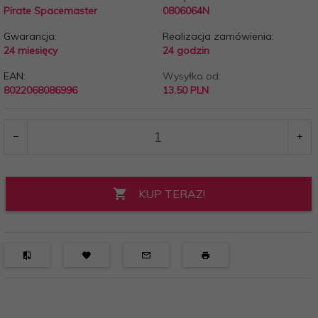
Pirate Spacemaster
0806064N
Gwarancja:
Realizacja zamówienia:
24 miesięcy
24 godzin
EAN:
Wysyłka od:
8022068086996
13.50 PLN
KUP TERAZ!