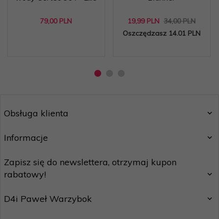
79,
00
PLN
19,
99
PLN
34,00 PLN
Oszczędzasz 14.01 PLN
Obsługa klienta
Informacje
Zapisz się do newslettera, otrzymaj kupon
rabatowy!
D4i Paweł Warzybok