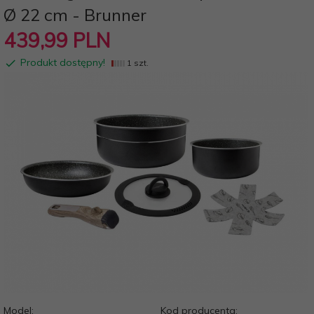
Ø 22 cm - Brunner
439,
99
PLN
Produkt dostępny!
1 szt.
Model:
Kod producenta: