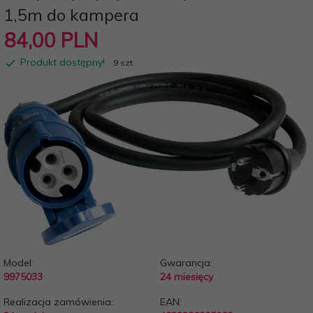
1,5m do kampera
84,
00
PLN
Produkt dostępny!
9 szt.
Model:
Gwarancja:
9975033
24 miesięcy
Realizacja zamówienia:
EAN: