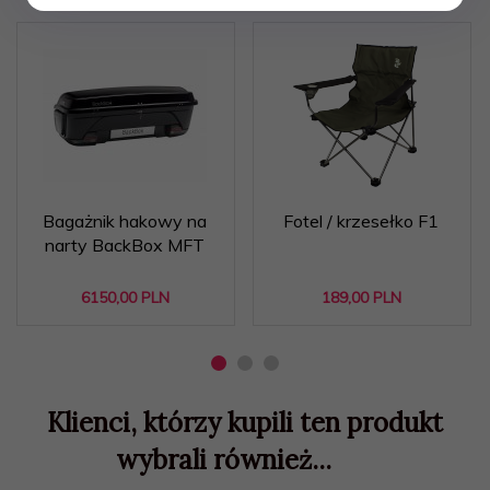
Bagażnik hakowy na
Fotel / krzesełko F1
narty BackBox MFT
6150,
00
PLN
189,
00
PLN
Klienci, którzy kupili ten produkt
wybrali również...