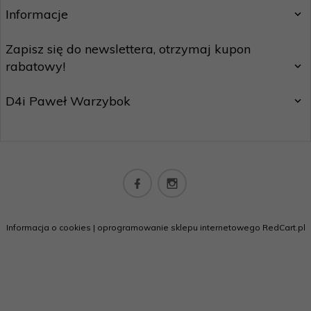
Informacje
Zapisz się do newslettera, otrzymaj kupon
rabatowy!
D4i Paweł Warzybok
biuro@californiashop.pl
Informacja o cookies
|
oprogramowanie sklepu internetowego
RedCart.pl