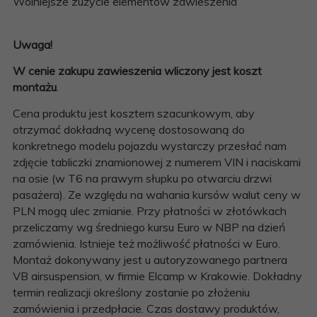
Wolniejsze zużycie elementów zawieszenia
Uwaga!
W cenie zakupu zawieszenia wliczony jest koszt
montażu
.
Cena produktu jest kosztem szacunkowym, aby
otrzymać dokładną wycenę dostosowaną do
konkretnego modelu pojazdu wystarczy przesłać nam
zdjęcie tabliczki znamionowej z numerem VIN i naciskami
na osie (w T6 na prawym słupku po otwarciu drzwi
pasażera). Ze względu na wahania kursów walut ceny w
PLN mogą ulec zmianie. Przy płatności w złotówkach
przeliczamy wg średniego kursu Euro w NBP na dzień
zamówienia. Istnieje też możliwość płatności w Euro.
Montaż dokonywany jest u autoryzowanego partnera
VB airsuspension, w firmie Elcamp w Krakowie. Dokładny
termin realizacji określony zostanie po złożeniu
zamówienia i przedpłacie. Czas dostawy produktów,