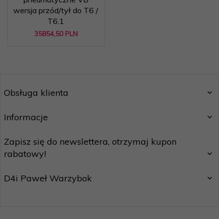
wersja przód/tył do T6 /
T6.1
35854,
50
PLN
Obsługa klienta
Informacje
Zapisz się do newslettera, otrzymaj kupon
rabatowy!
D4i Paweł Warzybok