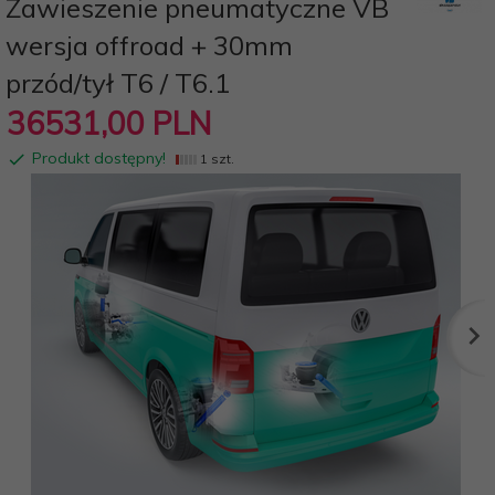
Zawieszenie pneumatyczne VB
wersja offroad + 30mm
przód/tył T6 / T6.1
36531,
00
PLN
Produkt dostępny!
1 szt.