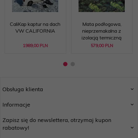
CaliKap kaptur na dach
Mata podłogowa,
VW CALIFORNIA
nieprzemakalna z
izolacją termiczną
1989,
00
PLN
579,
00
PLN
Obsługa klienta
Informacje
Zapisz się do newslettera, otrzymaj kupon
rabatowy!