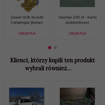
Zawór GOK do butli
Voucher 200 zł - karta
Campingaz (butan)
podarunkowa
105,
00
PLN
200,
00
PLN
Klienci, którzy kupili ten produkt
wybrali również...