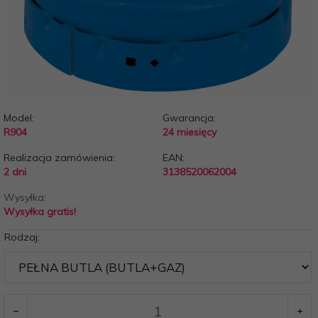
Model:
Gwarancja:
R904
24 miesięcy
Realizacja zamówienia:
EAN:
2 dni
3138520062004
Wysyłka:
Wysyłka gratis!
Rodzaj: