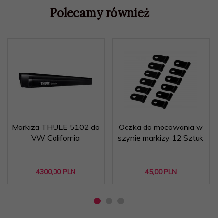
Polecamy również
Markiza THULE 5102 do
Oczka do mocowania w
VW California
szynie markizy 12 Sztuk
4300,
00
PLN
45,
00
PLN