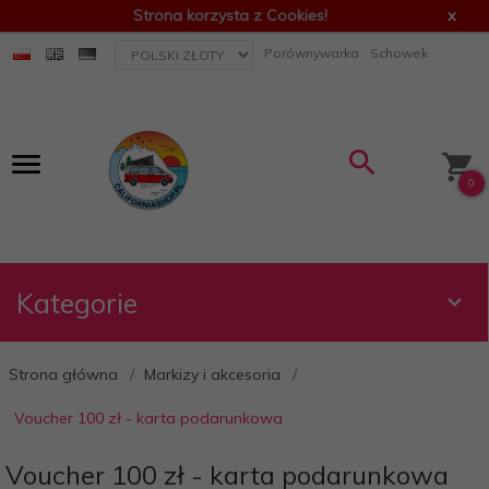
Strona korzysta z Cookies!
x
currency_h
Porównywarka
Schowek
0
Kategorie
Strona główna
Markizy i akcesoria
Voucher 100 zł - karta podarunkowa
Voucher 100 zł - karta podarunkowa