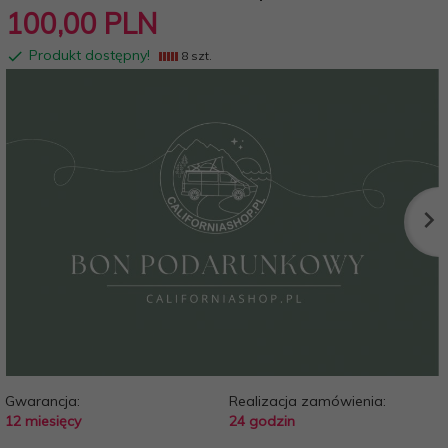
100,
00
PLN
Produkt dostępny!
8 szt.
Gwarancja:
Realizacja zamówienia:
12 miesięcy
24 godzin