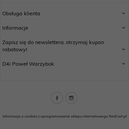
Obsługa klienta
Informacje
Zapisz się do newslettera, otrzymaj kupon
rabatowy!
D4i Paweł Warzybok
biuro@californiashop.pl
Informacja o cookies
|
oprogramowanie sklepu internetowego
RedCart.pl