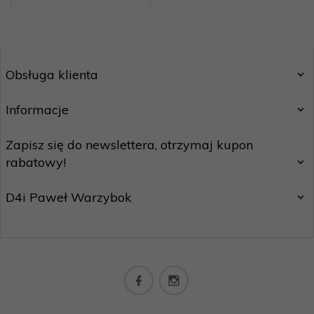
Obsługa klienta
Informacje
Zapisz się do newslettera, otrzymaj kupon
rabatowy!
D4i Paweł Warzybok
biuro@californiashop.pl