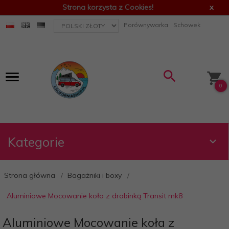
Strona korzysta z Cookies!
x
currency_h
Porównywarka
Schowek
0
Kategorie
Strona główna
Bagażniki i boxy
Aluminiowe Mocowanie koła z drabinką Transit mk8
Aluminiowe Mocowanie koła z