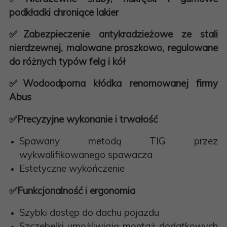
podkładki chroniące lakier
✅
Zabezpieczenie antykradzieżowe ze stali
nierdzewnej, malowane proszkowo, regulowane
do różnych typów felg i kół
✅
Wodoodporna kłódka renomowanej firmy
Abus
✅
Precyzyjne wykonanie i trwałość
Spawany metodą TIG przez
wykwalifikowanego spawacza
Estetyczne wykończenie
✅
Funkcjonalność i ergonomia
Szybki dostęp do dachu pojazdu
Szczebelki umożliwiają montaż dodatkowych