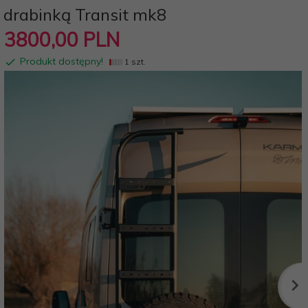
drabinką Transit mk8
3800,
00
PLN
Produkt dostępny!
1 szt.