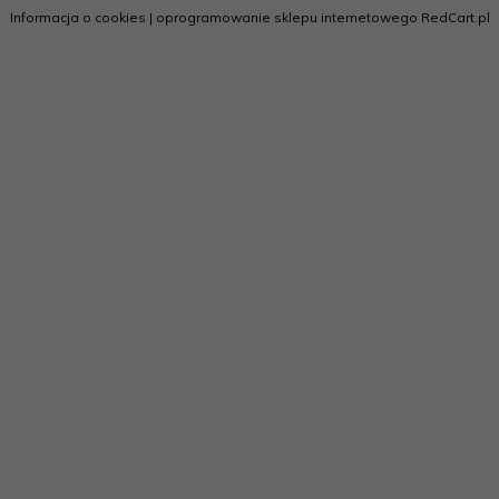
Informacja o cookies
|
oprogramowanie sklepu internetowego
RedCart.pl