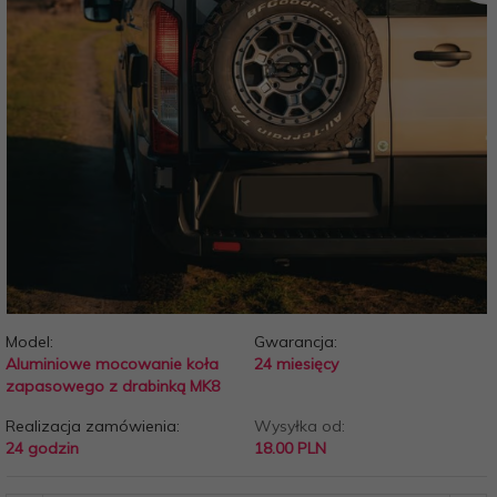
Model:
Gwarancja:
Aluminiowe mocowanie koła
24 miesięcy
zapasowego z drabinką MK8
Realizacja zamówienia:
Wysyłka od:
24 godzin
18.00 PLN